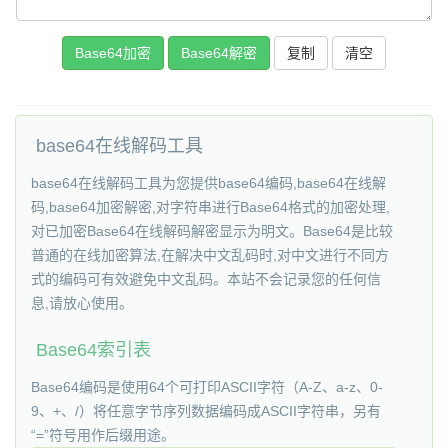
复制
base64在线解码工具
base64在线解码工具为您提供base64编码,base64在线解
码,base64加密解密,对字符串进行Base64格式的加密处理,
对已加密Base64在线解码解密显示为明文。Base64是比较
普通的在线加密算法,在解决中文乱码时,对中文进行不同方
式的编码可有效避免中文乱码。本站不会记录您的任何信
息,请放心使用。
Base64索引表
Base64编码是使用64个可打印ASCII字符（A-Z、a-z、0-
9、+、/）将任意字节序列数据编码成ASCII字符串，另有
“=”符号用作后缀用途。