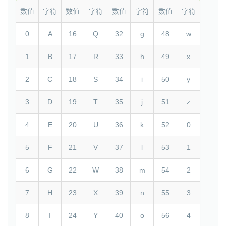
数值
字符
数值
字符
数值
字符
数值
字符
0
A
16
Q
32
g
48
w
1
B
17
R
33
h
49
x
2
C
18
S
34
i
50
y
3
D
19
T
35
j
51
z
4
E
20
U
36
k
52
0
5
F
21
V
37
l
53
1
6
G
22
W
38
m
54
2
7
H
23
X
39
n
55
3
8
I
24
Y
40
o
56
4