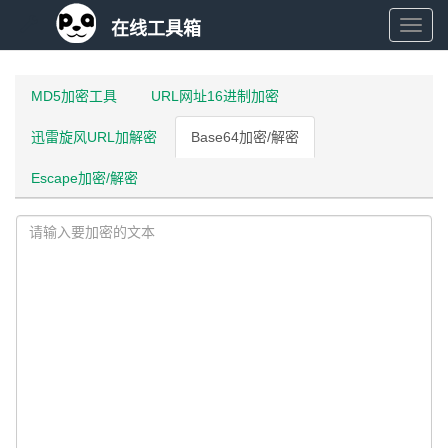
在线工具箱
在
线
MD5加密工具
URL网址16进制加密
迅雷旋风URL加解密
Base64加密/解密
工
Escape加密/解密
具
箱