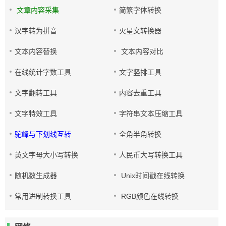
文章内容采集
简繁字体转换
汉字转为拼音
火星文转换器
文本内容替换
文本内容对比
在线统计字数工具
文字竖排工具
文字翻转工具
内容去重工具
文字特效工具
字符串文本压缩工具
驼峰与下划线互转
全角半角转换
英文字母大小写转换
人民币大写转换工具
随机数生成器
Unix时间戳在线转换
常用进制转换工具
RGB颜色在线转换