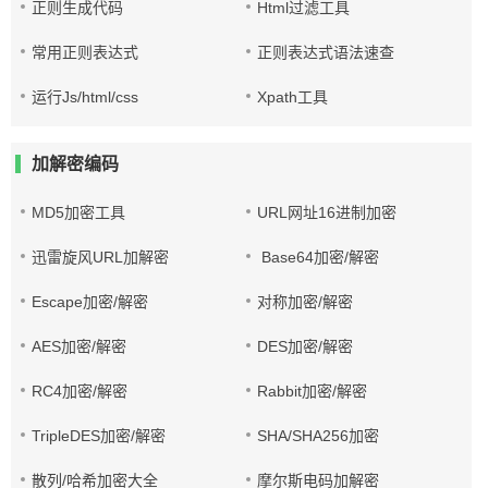
正则生成代码
Html过滤工具
常用正则表达式
正则表达式语法速查
运行Js/html/css
Xpath工具
加解密编码
MD5加密工具
URL网址16进制加密
迅雷旋风URL加解密
Base64加密/解密
Escape加密/解密
对称加密/解密
AES加密/解密
DES加密/解密
RC4加密/解密
Rabbit加密/解密
TripleDES加密/解密
SHA/SHA256加密
散列/哈希加密大全
摩尔斯电码加解密