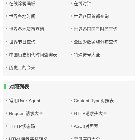
在线涂鸦画板
在线时钟
世界各地时间
世界各国首都查询
世界各地货币查询
世界各国区号时差查询
世界节日查询
全国少数民族分布查询
中国历史朝代时间查询表
特殊符号大全
历史上的今天
对照列表
常用User-Agent
Content-Type对照表
Request请求大全
HTTP请求头大全
HTTP状态码
ASCII对照表
HTML特殊字符转义
常见端口大全