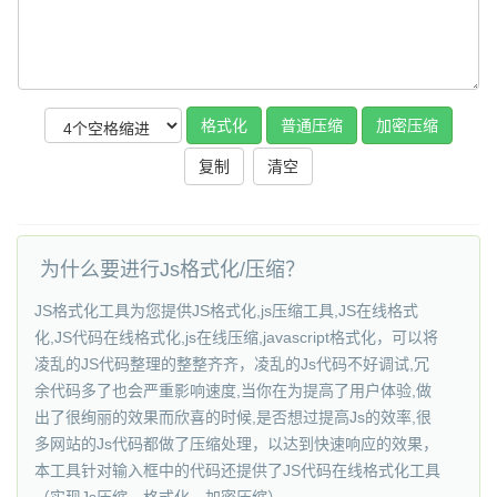
复制
为什么要进行Js格式化/压缩？
JS格式化工具为您提供JS格式化,js压缩工具,JS在线格式
化,JS代码在线格式化,js在线压缩,javascript格式化，可以将
凌乱的JS代码整理的整整齐齐，凌乱的Js代码不好调试,冗
余代码多了也会严重影响速度,当你在为提高了用户体验,做
出了很绚丽的效果而欣喜的时候,是否想过提高Js的效率,很
多网站的Js代码都做了压缩处理，以达到快速响应的效果，
本工具针对输入框中的代码还提供了JS代码在线格式化工具