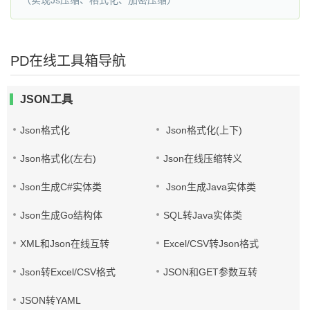
（实现Js压缩、格式化、加密压缩）
PD在线工具箱导航
JSON工具
Json格式化
Json格式化(上下)
Json格式化(左右)
Json在线压缩转义
Json生成C#实体类
Json生成Java实体类
Json生成Go结构体
SQL转Java实体类
XML和Json在线互转
Excel/CSV转Json格式
Json转Excel/CSV格式
JSON和GET参数互转
JSON转YAML