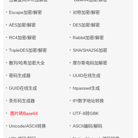
Escape加密/解密
对称加密/解密
AES加密/解密
DES加密/解密
RC4加密/解密
Rabbit加密/解密
TripleDES加密/解密
SHA/SHA256加密
散列/哈希加密大全
摩尔斯电码加解密
密码生成器
UUID在线生成
GUID在线生成
htpasswd生成
条形码生成器
IP/数字地址转换
图片转Base64
UTF-8转GBK
Unicode/ASCII转换
ASCII编码/解码