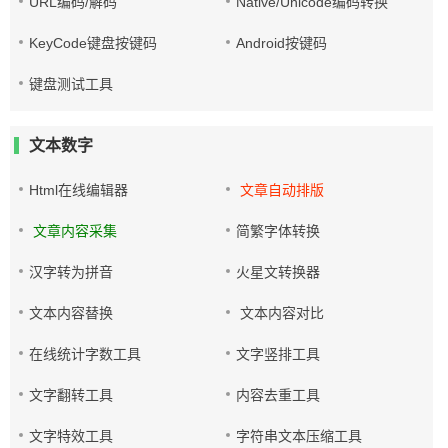
URL编码/解码
Native/Unicode编码转换
KeyCode键盘按键码
Android按键码
键盘测试工具
文本数字
Html在线编辑器
文章自动排版
文章内容采集
简繁字体转换
汉字转为拼音
火星文转换器
文本内容替换
文本内容对比
在线统计字数工具
文字竖排工具
文字翻转工具
内容去重工具
文字特效工具
字符串文本压缩工具