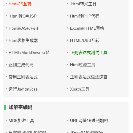
Html/JS互转
Html转义工具
Html转C#/JSP
Html转PHP代码
Html转ASP/Perl
Excel转HTML表格
Html表格生成器
HTML/UBB互转
HTML/MarkDown互转
正则表达式测试工具
正则生成代码
Html过滤工具
常用正则表达式
正则表达式语法速查
运行Js/html/css
Xpath工具
加解密编码
MD5加密工具
URL网址16进制加密
迅雷旋风URL加解密
Base64加密/解密