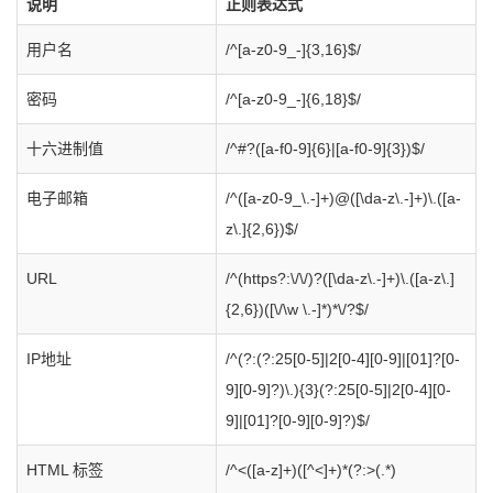
说明
正则表达式
用户名
/^[a-z0-9_-]{3,16}$/
密码
/^[a-z0-9_-]{6,18}$/
十六进制值
/^#?([a-f0-9]{6}|[a-f0-9]{3})$/
电子邮箱
/^([a-z0-9_\.-]+)@([\da-z\.-]+)\.([a-
z\.]{2,6})$/
URL
/^(https?:\/\/)?([\da-z\.-]+)\.([a-z\.]
{2,6})([\/\w \.-]*)*\/?$/
IP地址
/^(?:(?:25[0-5]|2[0-4][0-9]|[01]?[0-
9][0-9]?)\.){3}(?:25[0-5]|2[0-4][0-
9]|[01]?[0-9][0-9]?)$/
HTML 标签
/^<([a-z]+)([^<]+)*(?:>(.*)