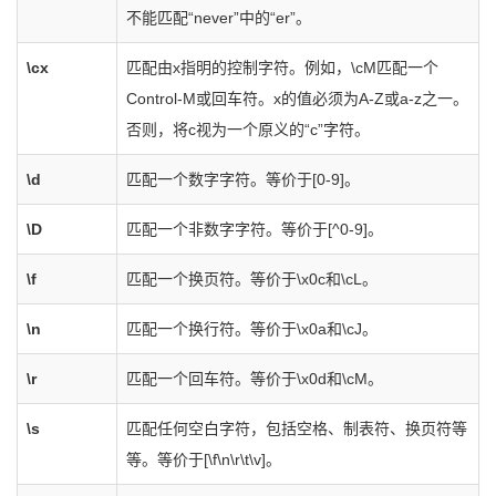
不能匹配“never”中的“er”。
\cx
匹配由x指明的控制字符。例如，\cM匹配一个
Control-M或回车符。x的值必须为A-Z或a-z之一。
否则，将c视为一个原义的“c”字符。
\d
匹配一个数字字符。等价于[0-9]。
\D
匹配一个非数字字符。等价于[^0-9]。
\f
匹配一个换页符。等价于\x0c和\cL。
\n
匹配一个换行符。等价于\x0a和\cJ。
\r
匹配一个回车符。等价于\x0d和\cM。
\s
匹配任何空白字符，包括空格、制表符、换页符等
等。等价于[\f\n\r\t\v]。