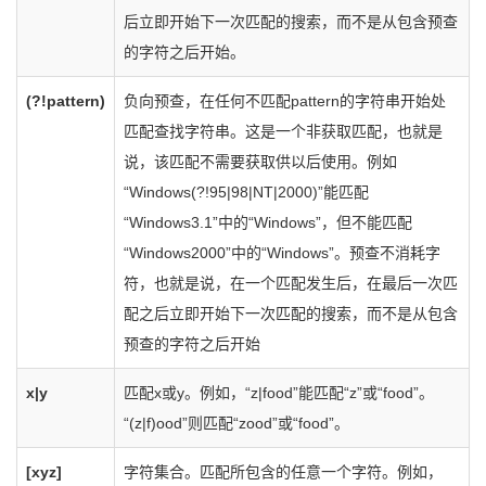
后立即开始下一次匹配的搜索，而不是从包含预查
的字符之后开始。
(?!pattern)
负向预查，在任何不匹配pattern的字符串开始处
匹配查找字符串。这是一个非获取匹配，也就是
说，该匹配不需要获取供以后使用。例如
“Windows(?!95|98|NT|2000)”能匹配
“Windows3.1”中的“Windows”，但不能匹配
“Windows2000”中的“Windows”。预查不消耗字
符，也就是说，在一个匹配发生后，在最后一次匹
配之后立即开始下一次匹配的搜索，而不是从包含
预查的字符之后开始
x|y
匹配x或y。例如，“z|food”能匹配“z”或“food”。
“(z|f)ood”则匹配“zood”或“food”。
[xyz]
字符集合。匹配所包含的任意一个字符。例如，