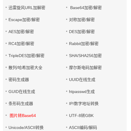
迅雷旋风URL加解密
Base64加密/解密
Escape加密/解密
对称加密/解密
AES加密/解密
DES加密/解密
RC4加密/解密
Rabbit加密/解密
TripleDES加密/解密
SHA/SHA256加密
散列/哈希加密大全
摩尔斯电码加解密
密码生成器
UUID在线生成
GUID在线生成
htpasswd生成
条形码生成器
IP/数字地址转换
图片转Base64
UTF-8转GBK
Unicode/ASCII转换
ASCII编码/解码