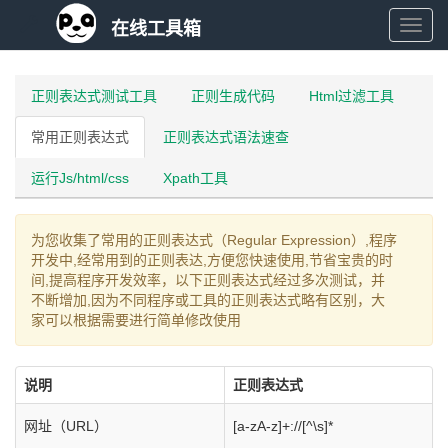
在线工具箱
在
线
正则表达式测试工具
正则生成代码
Html过滤工具
常用正则表达式
正则表达式语法速查
工
运行Js/html/css
Xpath工具
具
为您收集了常用的正则表达式（Regular Expression）,程序
箱
开发中,经常用到的正则表达,方便您快速使用,节省宝贵的时
间,提高程序开发效率，以下正则表达式经过多次测试，并
不断增加,因为不同程序或工具的正则表达式略有区别，大
家可以根据需要进行简单修改使用
说明
正则表达式
网址（URL）
[a-zA-z]+://[^\s]*