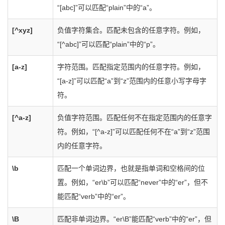
“[abc]”可以匹配“plain”中的“a”。
[^xyz]
负值字符集合。匹配未包含的任意字符。例如，
“[^abc]”可以匹配“plain”中的“p”。
[a-z]
字符范围。匹配指定范围内的任意字符。例如，
“[a-z]”可以匹配“a”到“z”范围内的任意小写字母字
符。
[^a-z]
负值字符范围。匹配任何不在指定范围内的任意字
符。例如，“[^a-z]”可以匹配任何不在“a”到“z”范围
内的任意字符。
\b
匹配一个单词边界，也就是指单词和空格间的位
置。例如，“er\b”可以匹配“never”中的“er”，但不
能匹配“verb”中的“er”。
\B
匹配非单词边界。“er\B”能匹配“verb”中的“er”，但