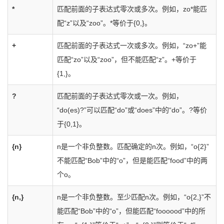
*
匹配前面的子表达式零次或多次。例如，zo*能匹
配“z”以及“zoo”。*等价于{0,}。
+
匹配前面的子表达式一次或多次。例如，“zo+”能
匹配“zo”以及“zoo”，但不能匹配“z”。+等价于
{1,}。
?
匹配前面的子表达式零次或一次。例如，
“do(es)?”可以匹配“do”或“does”中的“do”。?等价
于{0,1}。
{n}
n是一个非负整数。匹配确定的n次。例如，“o{2}”
不能匹配“Bob”中的“o”，但是能匹配“food”中的两
个o。
{n,}
n是一个非负整数。至少匹配n次。例如，“o{2,}”不
能匹配“Bob”中的“o”，但能匹配“foooood”中的所