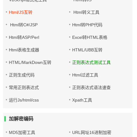
Html/JS互转
Html转义工具
Html转C#/JSP
Html转PHP代码
Html转ASP/Perl
Excel转HTML表格
Html表格生成器
HTML/UBB互转
HTML/MarkDown互转
正则表达式测试工具
正则生成代码
Html过滤工具
常用正则表达式
正则表达式语法速查
运行Js/html/css
Xpath工具
加解密编码
MD5加密工具
URL网址16进制加密