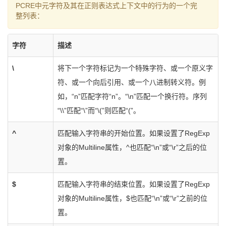
PCRE中元字符及其在正则表达式上下文中的行为的一个完
整列表：
字符
描述
\
将下一个字符标记为一个特殊字符、或一个原义字
符、或一个向后引用、或一个八进制转义符。例
如，“n”匹配字符“n”。“\n”匹配一个换行符。序列
“\\”匹配“\”而“\(”则匹配“(”。
^
匹配输入字符串的开始位置。如果设置了RegExp
对象的Multiline属性，^也匹配“\n”或“\r”之后的位
置。
$
匹配输入字符串的结束位置。如果设置了RegExp
对象的Multiline属性，$也匹配“\n”或“\r”之前的位
置。