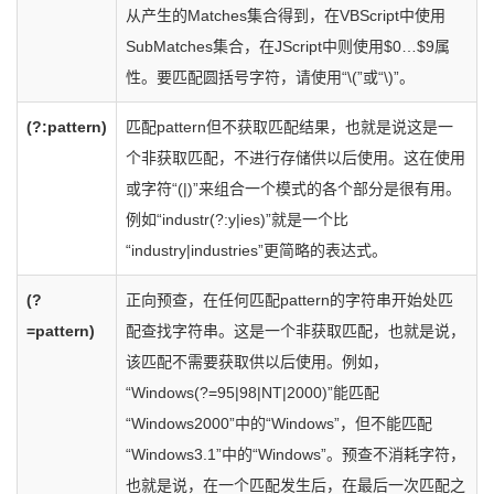
从产生的Matches集合得到，在VBScript中使用
SubMatches集合，在JScript中则使用$0…$9属
性。要匹配圆括号字符，请使用“\(”或“\)”。
(?:pattern)
匹配pattern但不获取匹配结果，也就是说这是一
个非获取匹配，不进行存储供以后使用。这在使用
或字符“(|)”来组合一个模式的各个部分是很有用。
例如“industr(?:y|ies)”就是一个比
“industry|industries”更简略的表达式。
(?
正向预查，在任何匹配pattern的字符串开始处匹
=pattern)
配查找字符串。这是一个非获取匹配，也就是说，
该匹配不需要获取供以后使用。例如，
“Windows(?=95|98|NT|2000)”能匹配
“Windows2000”中的“Windows”，但不能匹配
“Windows3.1”中的“Windows”。预查不消耗字符，
也就是说，在一个匹配发生后，在最后一次匹配之