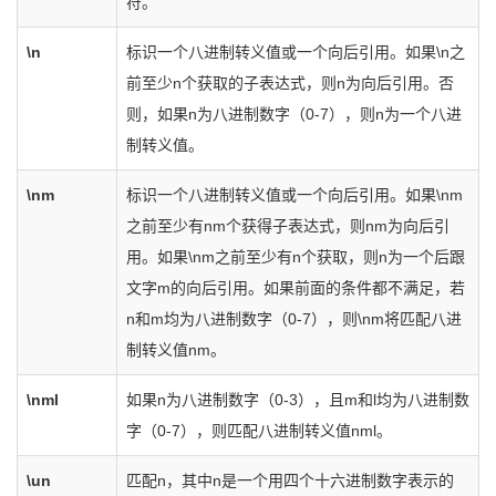
符。
\n
标识一个八进制转义值或一个向后引用。如果\n之
前至少n个获取的子表达式，则n为向后引用。否
则，如果n为八进制数字（0-7），则n为一个八进
制转义值。
\nm
标识一个八进制转义值或一个向后引用。如果\nm
之前至少有nm个获得子表达式，则nm为向后引
用。如果\nm之前至少有n个获取，则n为一个后跟
文字m的向后引用。如果前面的条件都不满足，若
n和m均为八进制数字（0-7），则\nm将匹配八进
制转义值nm。
\nml
如果n为八进制数字（0-3），且m和l均为八进制数
字（0-7），则匹配八进制转义值nml。
\un
匹配n，其中n是一个用四个十六进制数字表示的