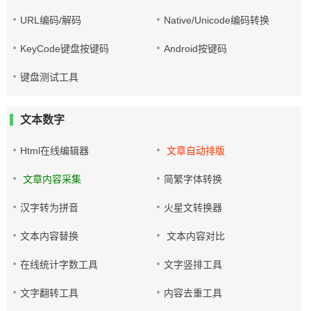
URL编码/解码
Native/Unicode编码转换
KeyCode键盘按键码
Android按键码
键盘测试工具
文本数字
Html在线编辑器
文章自动排版
文章内容采集
简繁字体转换
汉字转为拼音
火星文转换器
文本内容替换
文本内容对比
在线统计字数工具
文字竖排工具
文字翻转工具
内容去重工具