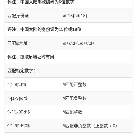
评注：中国大陆邮政编码为6位数字
匹配身份证
\d{15}|\d{18}
评注：中国大陆的身份证为15位或18位
匹配ip地址
\d+\.\d+\.\d+\.\d+
评注：提取ip地址时有用
匹配特定数字：
^[1-9]\d*$
//匹配正整数
^-[1-9]\d*$
//匹配负整数
^-?[1-9]\d*$
//匹配整数
^[1-9]\d*|0$
//匹配非负整数（正整数 + 0）