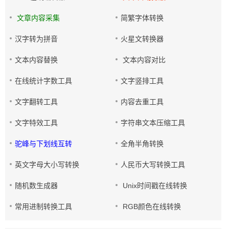
文章内容采集
简繁字体转换
汉字转为拼音
火星文转换器
文本内容替换
文本内容对比
在线统计字数工具
文字竖排工具
文字翻转工具
内容去重工具
文字特效工具
字符串文本压缩工具
驼峰与下划线互转
全角半角转换
英文字母大小写转换
人民币大写转换工具
随机数生成器
Unix时间戳在线转换
常用进制转换工具
RGB颜色在线转换