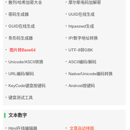
散列/哈希加密大全
摩尔斯电码加解密
密码生成器
UUID在线生成
GUID在线生成
htpasswd生成
条形码生成器
IP/数字地址转换
图片转Base64
UTF-8转GBK
Unicode/ASCII转换
ASCII编码/解码
URL编码/解码
Native/Unicode编码转换
KeyCode键盘按键码
Android按键码
键盘测试工具
文本数字
Html在线编辑器
文章自动排版