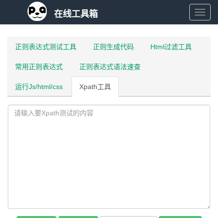
在线工具箱
在
线
正则表达式测试工具
正则生成代码
Html过滤工具
常用正则表达式
正则表达式语法速查
工
运行Js/html/css
Xpath工具
具
箱