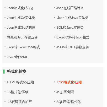
Json格式化(左右)
Json在线压缩转义
Json生成C#实体类
Json生成Java实体类
Json生成Go结构体
SQL转Java实体类
XML和Json在线互转
Excel/CSV转Json格式
Json转Excel/CSV格式
JSON和GET参数互转
JSON转YAML
格式化转换
HTML格式化/压缩
CSS格式化/压缩
JS格式化/压缩
JS加密/解密
JS代码混合加密
SQL压缩/格式化