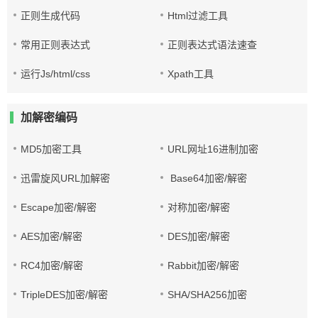
正则生成代码
Html过滤工具
常用正则表达式
正则表达式语法速查
运行Js/html/css
Xpath工具
加解密编码
MD5加密工具
URL网址16进制加密
迅雷旋风URL加解密
Base64加密/解密
Escape加密/解密
对称加密/解密
AES加密/解密
DES加密/解密
RC4加密/解密
Rabbit加密/解密
TripleDES加密/解密
SHA/SHA256加密