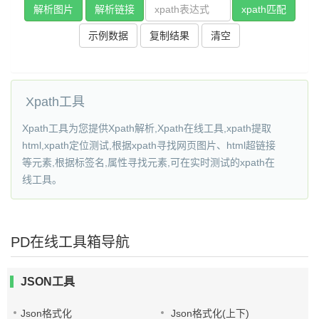
解析图片
解析链接
xpath匹配
示例数据
复制结果
清空
Xpath工具
Xpath工具为您提供Xpath解析,Xpath在线工具,xpath提取
html,xpath定位测试,根据xpath寻找网页图片、html超链接
等元素,根据标签名,属性寻找元素,可在实时测试的xpath在
线工具。
PD在线工具箱导航
JSON工具
Json格式化
Json格式化(上下)