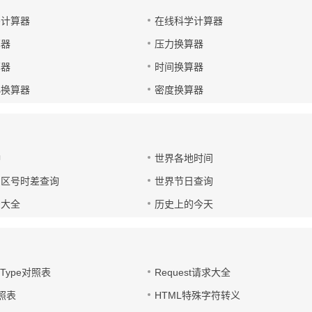
码计算器
在线科学计算器
算器
压力换算器
算器
时间换算器
小换算器
密度换算器
钟
世界各地时间
国区号时差查询
世界节日查询
号大全
历史上的今天
t-Type对照表
Request请求大全
对照表
HTML特殊字符转义