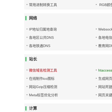
常用进制转换工具
RGB颜
网络
IP地址归属地查询
Websoc
各地区公共DNS
各地电信
各地铁通DNS
教育网D
站长
微信域名检测工具
htacces
在线制作ico图标
生成网页
网站Gzip压缩检测
网站死
Meta标签优化分析
网页关
计算