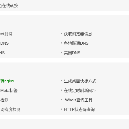
色在线转换
ket测试
获取浏览器信息
DNS
各地联通DNS
NS
美国DNS
s转nginx
生成桌面快捷方式
Meta标签
在线定时刷新网址
链检测
Whois查询工具
键词密度检测
HTTP状态码查询