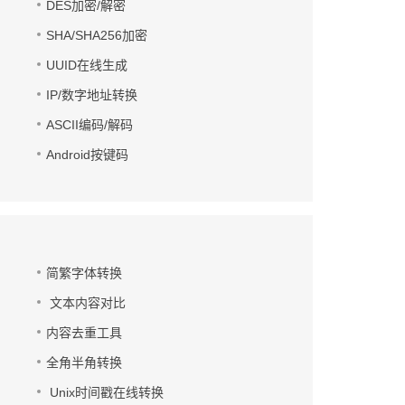
DES加密/解密
SHA/SHA256加密
UUID在线生成
IP/数字地址转换
ASCII编码/解码
Android按键码
简繁字体转换
文本内容对比
内容去重工具
全角半角转换
Unix时间戳在线转换