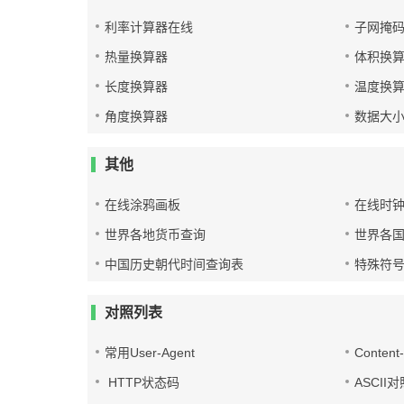
利率计算器在线
子网掩
热量换算器
体积换
长度换算器
温度换
角度换算器
数据大
其他
在线涂鸦画板
在线时
世界各地货币查询
世界各
中国历史朝代时间查询表
特殊符
对照列表
常用User-Agent
Conten
HTTP状态码
ASCII