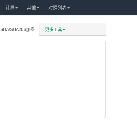
计算
其他
对照列表
SHA/SHA256加密
更多工具