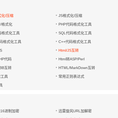
式化/压缩
JS格式化/压缩
缩/格式化
PHP代码格式化工具
代码格式化工具
SQL代码格式化工具
码格式化工具
C++代码格式化工具
S
Html/JS互转
PHP代码
Html转ASP/Perl
UBB互转
HTML/MarkDown互转
滤工具
常用正则表达式
工具
址16进制加密
迅雷旋风URL加解密