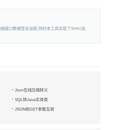
动端接口数据签名加密,同时本工具实现了SHA1加
Json在线压缩转义
SQL转Java实体类
JSON和GET参数互转