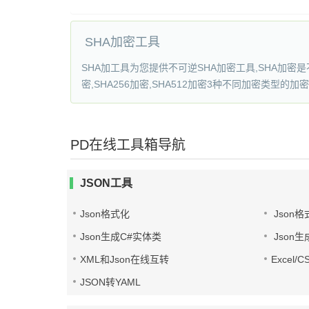
SHA加密工具
SHA加工具为您提供不可逆SHA加密工具,SHA加
密,SHA256加密,SHA512加密3种不同加密类型的
PD在线工具箱导航
JSON工具
Json格式化
Json格
Json生成C#实体类
Json生
XML和Json在线互转
Excel/
JSON转YAML