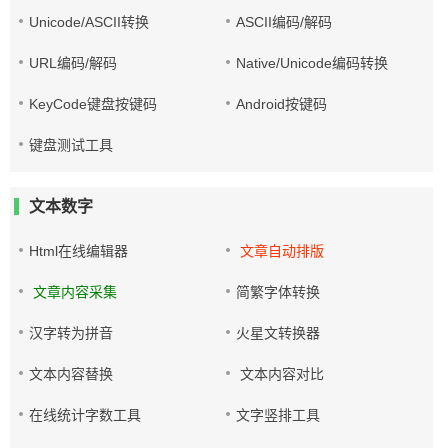
Unicode/ASCII转换
ASCII编码/解码
URL编码/解码
Native/Unicode编码转换
KeyCode键盘按键码
Android按键码
键盘测试工具
文本数字
Html在线编辑器
文章自动排版
文章内容采集
简繁字体转换
汉字转为拼音
火星文转换器
文本内容替换
文本内容对比
在线统计字数工具
文字竖排工具