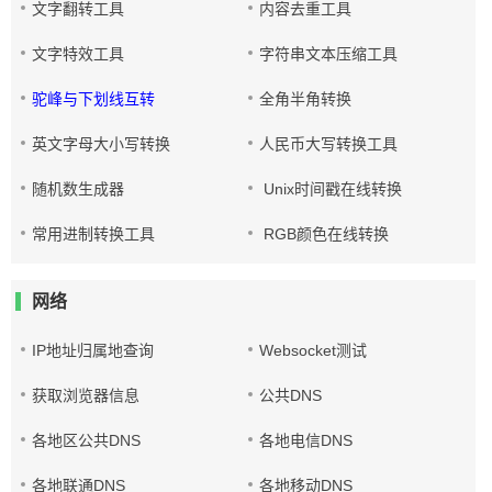
文字翻转工具
内容去重工具
文字特效工具
字符串文本压缩工具
驼峰与下划线互转
全角半角转换
英文字母大小写转换
人民币大写转换工具
随机数生成器
Unix时间戳在线转换
常用进制转换工具
RGB颜色在线转换
网络
IP地址归属地查询
Websocket测试
获取浏览器信息
公共DNS
各地区公共DNS
各地电信DNS
各地联通DNS
各地移动DNS