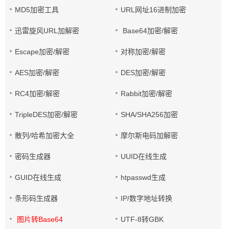
MD5加密工具
URL网址16进制加密
迅雷旋风URL加解密
Base64加密/解密
Escape加密/解密
对称加密/解密
AES加密/解密
DES加密/解密
RC4加密/解密
Rabbit加密/解密
TripleDES加密/解密
SHA/SHA256加密
散列/哈希加密大全
摩尔斯电码加解密
密码生成器
UUID在线生成
GUID在线生成
htpasswd生成
条形码生成器
IP/数字地址转换
图片转Base64
UTF-8转GBK