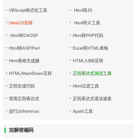
VBScript格式化工具
Html转JS
Html/JS互转
Html转义工具
Html转C#/JSP
Html转PHP代码
Html转ASP/Perl
Excel转HTML表格
Html表格生成器
HTML/UBB互转
HTML/MarkDown互转
正则表达式测试工具
正则生成代码
Html过滤工具
常用正则表达式
正则表达式语法速查
运行Js/html/css
Xpath工具
加解密编码